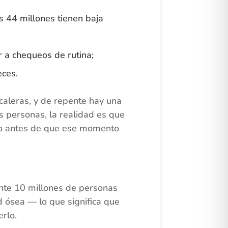
 44 millones tienen baja
r a chequeos de rutina;
ces.
scaleras, y de repente hay una
 personas, la realidad es que
ho antes de que ese momento
te 10 millones de personas
d ósea — lo que significa que
rlo.