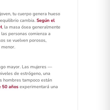
joven, tu cuerpo genera hueso
equilibrio cambia.
Según el
H
, la masa ósea generalmente
 las personas comienza a
sos se vuelven porosos,
e menor.
esgo mayor. Las mujeres —
iveles de estrógeno, una
los hombres tampoco están
 50 años
experimentará una