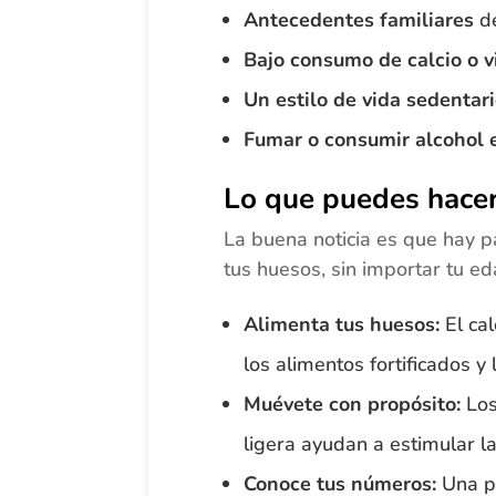
Antecedentes familiares
de
Bajo consumo de calcio o 
Un estilo de vida sedentar
Fumar o consumir alcohol 
Lo que puedes hace
La buena noticia es que hay p
tus huesos, sin importar tu ed
Alimenta tus huesos:
El cal
los alimentos fortificados y
Muévete con propósito:
Los
ligera ayudan a estimular la
Conoce tus números:
Una pr