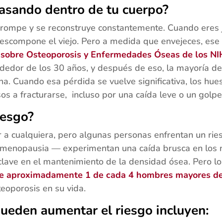
asando dentro de tu cuerpo?
e rompe y se reconstruye constantemente. Cuando eres 
escompone el viejo. Pero a medida que envejeces, ese 
 sobre Osteoporosis y Enfermedades Óseas de los NI
dedor de los 30 años, y después de eso, la mayoría de
. Cuando esa pérdida se vuelve significativa, los hue
s a fracturarse, incluso por una caída leve o un golp
iesgo?
r a cualquiera, pero algunas personas enfrentan un ri
menopausia — experimentan una caída brusca en los n
lave en el mantenimiento de la densidad ósea. Pero 
e aproximadamente 1 de cada 4 hombres mayores de
teoporosis en su vida.
pueden aumentar el riesgo incluyen: