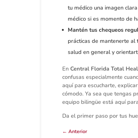
tu médico una imagen clara 
médico si es momento de ha
Mantén tus chequeos regul
prácticas de mantenerte al 
salud en general y orientar
En
Central Florida Total Hea
confusas especialmente cuando
aquí para escucharte, explica
cómodo. Ya sea que tengas pre
equipo bilingüe está aquí para 
Da el primer paso por tus hu
←
Anterior