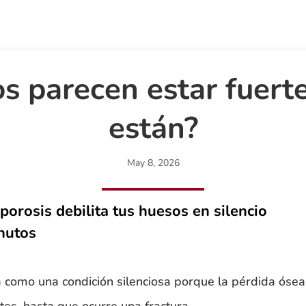
s parecen estar fuerte
están?
May 8, 2026
orosis debilita tus huesos en silencio
nutos
a como una condición silenciosa porque la pérdida óse