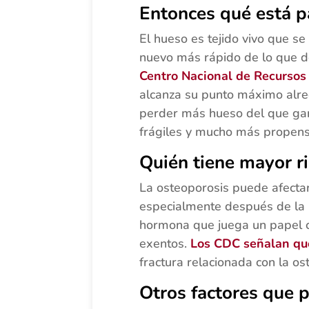
Entonces qué está p
El hueso es tejido vivo que s
nuevo más rápido de lo que d
Centro Nacional de Recursos
alcanza su punto máximo alre
perder más hueso del que gana
frágiles y mucho más propenso
Quién tiene mayor r
La osteoporosis puede afecta
especialmente después de la 
hormona que juega un papel c
exentos.
Los CDC señalan qu
fractura relacionada con la os
Otros factores que 