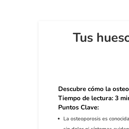
Tus hueso
Descubre cómo la osteop
Tiempo de lectura:
3 mi
Puntos Clave:
La osteoporosis es conocid