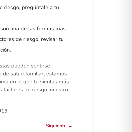
 riesgo, pregúntale a tu
a son una de las formas más
tores de riesgo, revisar tu
ción.
stas pueden sentirse
 de salud familiar, estamos
oma en el que te sientas más
 factores de riesgo, nuestro
919
Siguiente
→