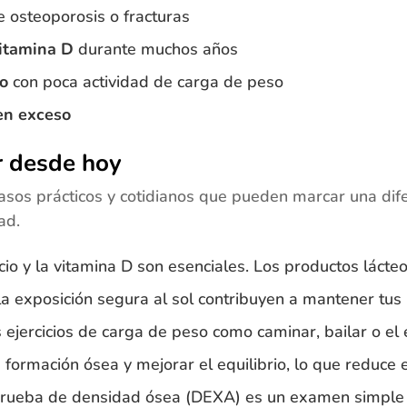
 osteoporosis o fracturas
vitamina D
durante muchos años
io
con poca actividad de carga de peso
en exceso
r desde hoy
asos prácticos y cotidianos que pueden marcar una dife
ad.
cio y la vitamina D son esenciales. Los productos lácteo
 la exposición segura al sol contribuyen a mantener tus
 ejercicios de carga de peso como caminar, bailar o el
 formación ósea y mejorar el equilibrio, lo que reduce e
ueba de densidad ósea (DEXA) es un examen simple e 