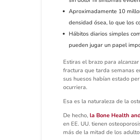
sin dolor ni síntomas eviden
Aproximadamente 10 millone
densidad ósea, lo que los c
Hábitos diarios simples como
pueden jugar un papel impo
Estiras el brazo para alcanzar
fractura que tarda semanas en
sus huesos habían estado pe
ocurriera.
Esa es la naturaleza de la ost
De hecho,
la Bone Health an
en EE. UU. tienen osteoporosi
más de la mitad de los adulto