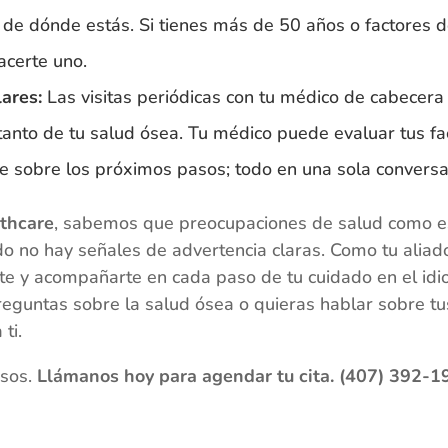
de dónde estás. Si tienes más de 50 años o factores de
certe uno.
ares:
Las visitas periódicas con tu médico de cabecer
tanto de tu salud ósea. Tu médico puede evaluar tus fac
te sobre los próximos pasos; todo en una sola conversa
lthcare
, sabemos que preocupaciones de salud como e
 no hay señales de advertencia claras. Como tu aliado
rte y acompañarte en cada paso de tu cuidado en el idi
guntas sobre la salud ósea o quieras hablar sobre tus
ti.
esos.
Llámanos hoy para agendar tu cita. (407) 392-1