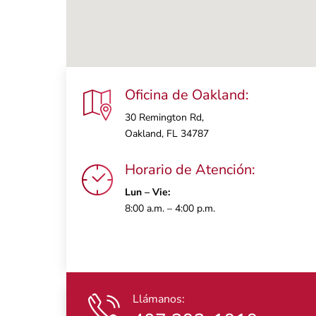
Oficina de Oakland:
30 Remington Rd,
Oakland, FL 34787
Horario de Atención:
Lun – Vie:
8:00 a.m. – 4:00 p.m.
Llámanos: