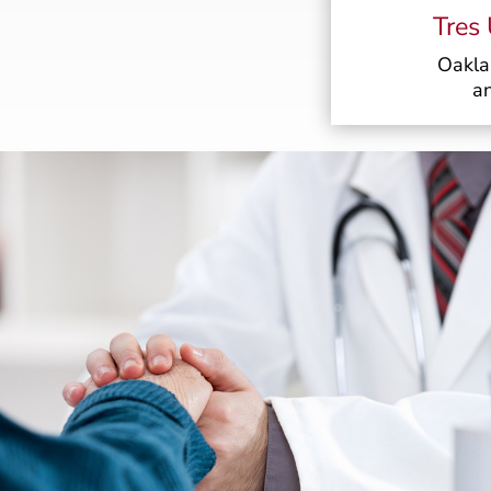
Tres
Oakla
a