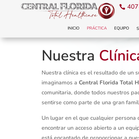
407
INICIO
PRÁCTICA
EQUIPO
S
Nuestra
Clínic
Nuestra clínica es el resultado de un
imaginamos a
Central Florida Total 
comunitaria, donde todos nuestros pa
sentirse como parte de una gran famil
Un lugar en el que cualquier persona
encontrar un acceso abierto a un equ
está encantado de proporcionar a nuest