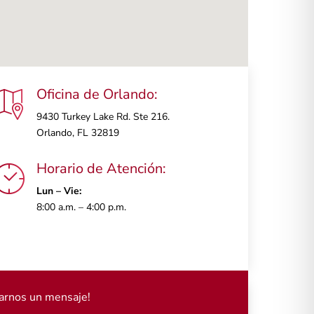
Oficina de Orlando:
9430 Turkey Lake Rd. Ste 216.
Orlando, FL 32819
Horario de Atención:
Lun – Vie:
8:00 a.m. – 4:00 p.m.
arnos un mensaje!