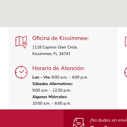
Oficina de Kissimmee:
1118 Cypress Glen Circle,
Kissimmee, FL 34741
Horario de Atención:
Lun – Vie:
8:00 a.m. – 4:00 p.m.
Sábados Alternativos:
9:00 a.m. – 12:30 p.m.
Algunos Miércoles:
10:00 a.m. – 6:00 p.m.
¡No dudes en envi