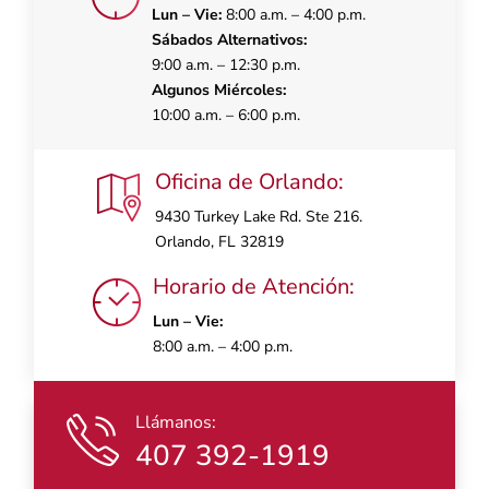
Lun – Vie:
8:00 a.m. – 4:00 p.m.
Sábados Alternativos:
9:00 a.m. – 12:30 p.m.
Algunos Miércoles:
10:00 a.m. – 6:00 p.m.
Oficina de Orlando:
9430 Turkey Lake Rd. Ste 216.
Orlando, FL 32819
Horario de Atención:
Lun – Vie:
8:00 a.m. – 4:00 p.m.
Llámanos:
407 392-1919