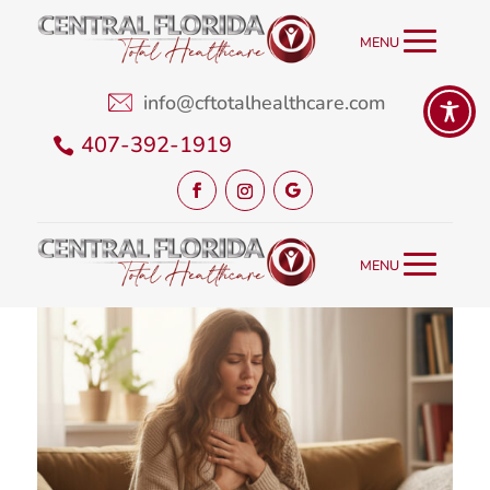
info@cftotalhealthcare.com
407-392-1919