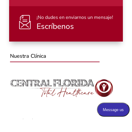
¡No dudes en enviarnos un mensaje!
Escríbenos
Nuestra Clínica
Atención médica completa e integral para pacientes
ambulatorios y hospitalizados en Florida Central.