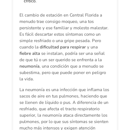
crítico.
El cambio de estación en Central Florida a
menudo trae consigo moqueo, una tos
persistente y ese familiar y molesto malestar.
Es fácil descartar estos síntomas como un
simple resfriado o una gripe pesada. Pero
cuando la
dificultad para respirar
y una
fiebre alta
se instalan, podría ser una señal
de que tú o un ser querido se enfrenta a la
neumonía
, una condición que a menudo se
subestima, pero que puede poner en peligro
la vida.
La neumonía es una infección que inflama los
sacos de aire en tus pulmones, haciendo que
se llenen de líquido o pus. A diferencia de un
resfriado, que afecta el tracto respiratorio
superior, la neumonía ataca directamente los
pulmones, por lo que sus síntomas se sienten
mucho más intensos y exigen atención