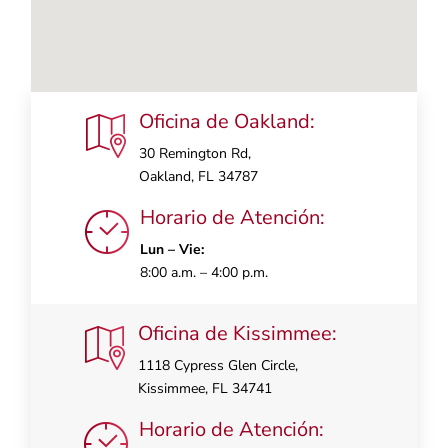
Oficina de Oakland:
30 Remington Rd,
Oakland, FL 34787
Horario de Atención:
Lun – Vie:
8:00 a.m. – 4:00 p.m.
Oficina de Kissimmee:
1118 Cypress Glen Circle,
Kissimmee, FL 34741
Horario de Atención: