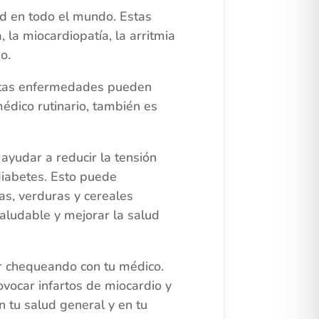
d en todo el mundo. Estas
, la miocardiopatía, la arritmia
o.
stas enfermedades pueden
édico rutinario, también es
yudar a reducir la tensión
 diabetes. Esto puede
as, verduras y cereales
ludable y mejorar la salud
r chequeando con tu médico.
ovocar infartos de miocardio y
n tu salud general y en tu