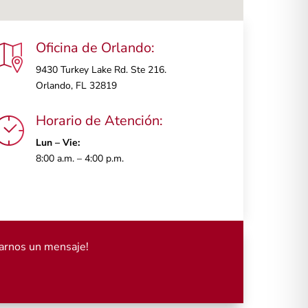
Oficina de Orlando:
9430 Turkey Lake Rd. Ste 216.
Orlando, FL 32819
Horario de Atención:
Lun – Vie:
8:00 a.m. – 4:00 p.m.
arnos un mensaje!