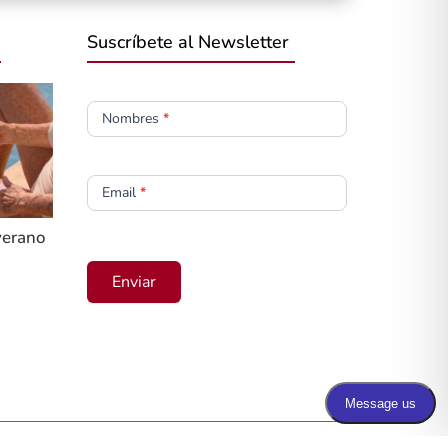
Suscríbete al Newsletter
Newsletter
Nombres
*
Email
*
 verano
Enviar