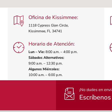
Oficina de Kissimmee:
1118 Cypress Glen Circle,
Kissimmee, FL 34741
Horario de Atención:
Lun – Vie:
8:00 a.m. – 4:00 p.m.
Sábados Alternativos:
9:00 a.m. – 12:30 p.m.
Algunos Miércoles:
10:00 a.m. – 6:00 p.m.
¡No dudes en envi
Escríbenos